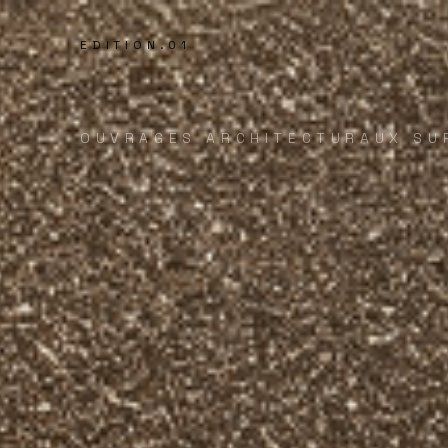
EDITION.01
OUVRAGES ARCHITECTURAUX SU