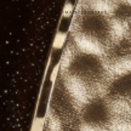
ÉDITIONS
APPROCHE
DOMAINES
CONTACT