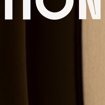
ITION